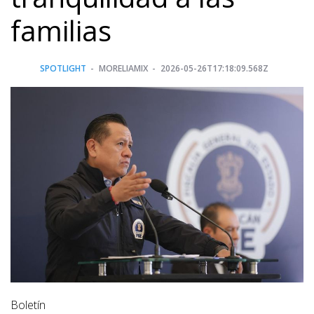
familias
SPOTLIGHT
MORELIAMIX
2026-05-26T17:18:09.568Z
Boletín