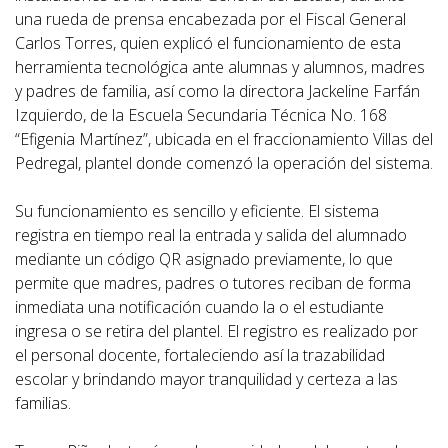
una rueda de prensa encabezada por el Fiscal General
Carlos Torres, quien explicó el funcionamiento de esta
herramienta tecnológica ante alumnas y alumnos, madres
y padres de familia, así como la directora Jackeline Farfán
Izquierdo, de la Escuela Secundaria Técnica No. 168
“Efigenia Martínez”, ubicada en el fraccionamiento Villas del
Pedregal, plantel donde comenzó la operación del sistema.
Su funcionamiento es sencillo y eficiente. El sistema
registra en tiempo real la entrada y salida del alumnado
mediante un código QR asignado previamente, lo que
permite que madres, padres o tutores reciban de forma
inmediata una notificación cuando la o el estudiante
ingresa o se retira del plantel. El registro es realizado por
el personal docente, fortaleciendo así la trazabilidad
escolar y brindando mayor tranquilidad y certeza a las
familias.