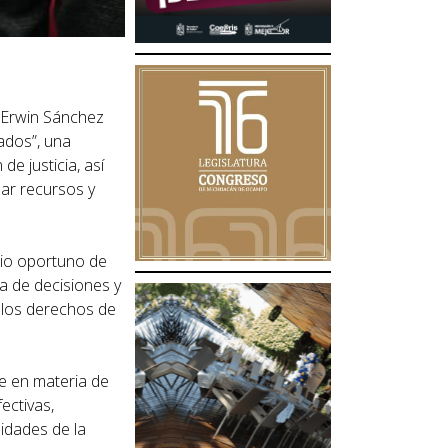
r Erwin Sánchez
ados”, una
de justicia, así
zar recursos y
bio oportuno de
ma de decisiones y
a los derechos de
e en materia de
ectivas,
sidades de la