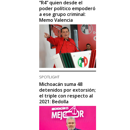
“R4” quien desde el
poder político empoderó
a ese grupo criminal:
Memo Valencia
SPOTLIGHT
Michoacán suma 48
detenidos por extorsión;
el triple con respecto al
2021: Bedolla