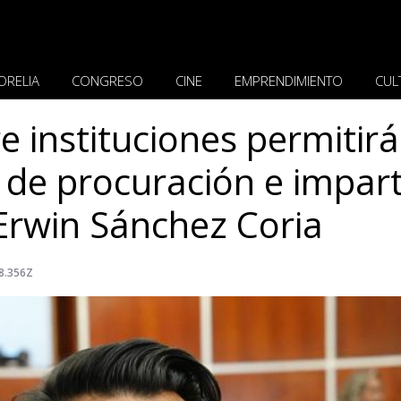
ORELIA
CONGRESO
CINE
EMPRENDIMIENTO
CUL
e instituciones permitirá
 de procuración e impart
 Erwin Sánchez Coria
8.356Z