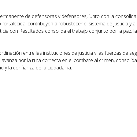
 permanente de defensoras y defensores, junto con la consolid
 fortalecida, contribuyen a robustecer el sistema de justicia y a
icia con Resultados consolida el trabajo conjunto por la paz, la 
rdinación entre las instituciones de justicia y las fuerzas de se
vanza por la ruta correcta en el combate al crimen, consolida
ad y la confianza de la ciudadanía.