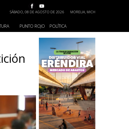
SÁBADO, 08 DE AGOSTO DE 2026
MORELIA, MICH
TURA
PUNTO ROJO
POLÍTICA
ición