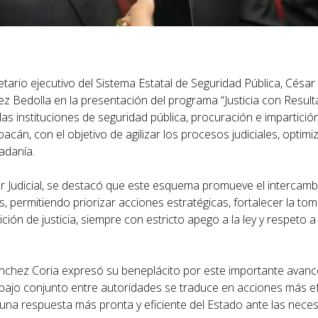
etario ejecutivo del Sistema Estatal de Seguridad Pública, Césa
 Bedolla en la presentación del programa “Justicia con Result
as instituciones de seguridad pública, procuración e impartición 
n, con el objetivo de agilizar los procesos judiciales, optimi
adanía.
er Judicial, se destacó que este esquema promueve el intercam
s, permitiendo priorizar acciones estratégicas, fortalecer la to
ción de justicia, siempre con estricto apego a la ley y respeto 
nchez Coria expresó su beneplácito por este importante avanc
trabajo conjunto entre autoridades se traduce en acciones más ef
y una respuesta más pronta y eficiente del Estado ante las nece