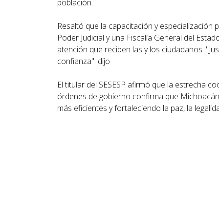
población.
Resaltó que la capacitación y especialización
Poder Judicial y una Fiscalía General del Estado
atención que reciben las y los ciudadanos. "Just
confianza". dijo
El titular del SESESP afirmó que la estrecha coo
órdenes de gobierno confirma que Michoacán a
más eficientes y fortaleciendo la paz, la legalid