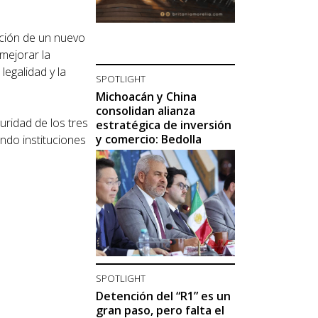
ación de un nuevo
 mejorar la
legalidad y la
SPOTLIGHT
Michoacán y China
consolidan alianza
guridad de los tres
estratégica de inversión
y comercio: Bedolla
ndo instituciones
SPOTLIGHT
Detención del “R1” es un
gran paso, pero falta el