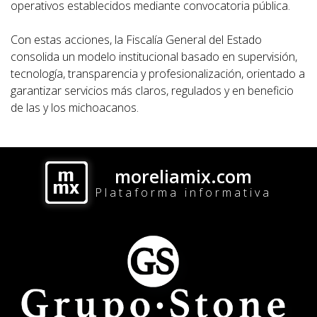
operativos establecidos mediante convocatoria pública.
Con estas acciones, la Fiscalía General del Estado
consolida un modelo institucional basado en supervisión,
tecnología, transparencia y profesionalización, orientado a
garantizar servicios más claros, regulados y en beneficio
de las y los michoacanos.
moreliamix.com
Plataforma informativa