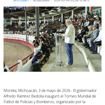
SPOTLIGHT
MORELIAMIX
2026-05-04T02:56:10.467Z
Morelia, Michoacán, 3 de mayo de 2026.- El gobernador
Alfredo Ramírez Bedolla inauguró el Torneo Mundial de
Fútbol de Policías y Bomberos, organizado por la