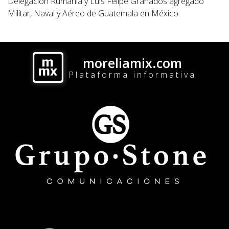
Delegación Rumania y Luis Felipe Granados agregado
Militar, Naval y Aéreo de Guatemala en México.
moreliamix.com
Plataforma informativa