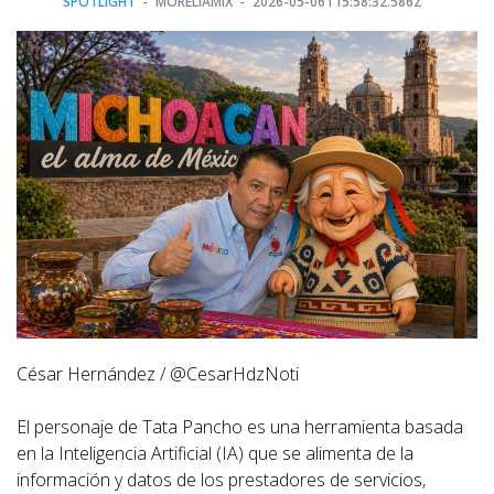
SPOTLIGHT
MORELIAMIX
2026-05-06T15:58:32.586Z
César Hernández / @CesarHdzNoti
El personaje de Tata Pancho es una herramienta basada
en la Inteligencia Artificial (IA) que se alimenta de la
información y datos de los prestadores de servicios,