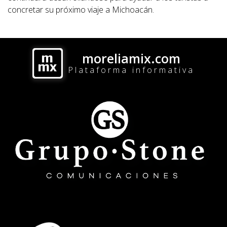
concretar su próximo viaje a Michoacán.
moreliamix.com
Plataforma informativa