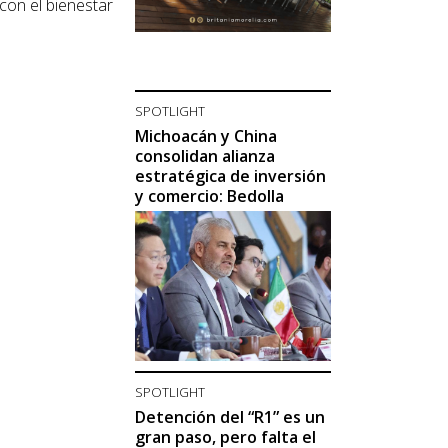
con el bienestar
SPOTLIGHT
Michoacán y China
consolidan alianza
estratégica de inversión
y comercio: Bedolla
SPOTLIGHT
Detención del “R1” es un
gran paso, pero falta el