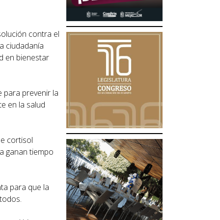
olución contra el
la ciudadanía
ad en bienestar
 para prevenir la
te en la salud
e cortisol
lia ganan tiempo
ta para que la
 todos.