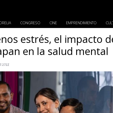
ORELIA
CONGRESO
CINE
EMPRENDIMIENTO
CUL
nos estrés, el impacto d
apan en la salud mental
7.272Z