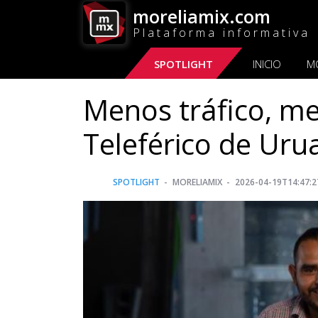
moreliamix.com
Plataforma informativa
SPOTLIGHT
INICIO
M
Menos tráfico, me
Teleférico de Uru
SPOTLIGHT
MORELIAMIX
2026-04-19T14:47:2