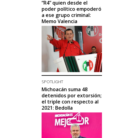
“R4” quien desde el
poder político empoderó
a ese grupo criminal:
Memo Valencia
SPOTLIGHT
Michoacán suma 48
detenidos por extorsión;
el triple con respecto al
2021: Bedolla