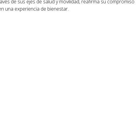
avés de sus ejes de salud y movilidad, reafirma su compromiso 
 en una experiencia de bienestar.