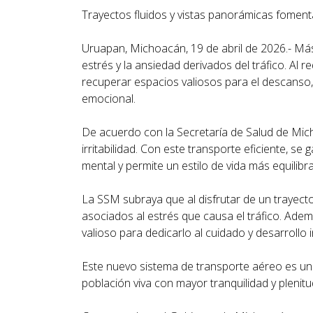
Trayectos fluidos y vistas panorámicas foment
Uruapan, Michoacán, 19 de abril de 2026.- Más
estrés y la ansiedad derivados del tráfico. Al r
recuperar espacios valiosos para el descanso, e
emocional.
De acuerdo con la Secretaría de Salud de Micho
irritabilidad. Con este transporte eficiente, s
mental y permite un estilo de vida más equilibr
La SSM subraya que al disfrutar de un trayecto 
asociados al estrés que causa el tráfico. Adem
valioso para dedicarlo al cuidado y desarrollo i
Este nuevo sistema de transporte aéreo es u
población viva con mayor tranquilidad y plenit