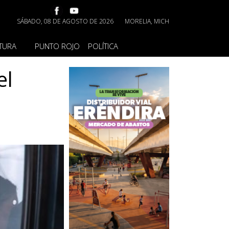
SÁBADO, 08 DE AGOSTO DE 2026
MORELIA, MICH
TURA
PUNTO ROJO
POLÍTICA
el