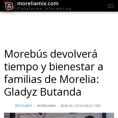
moreliamix.com
Plataforma informativa
Morebús devolverá
tiempo y bienestar a
familias de Morelia:
Gladyz Butanda
SPOTLIGHT
MORELIAMIX
2026-05-12T22:28:53.778Z