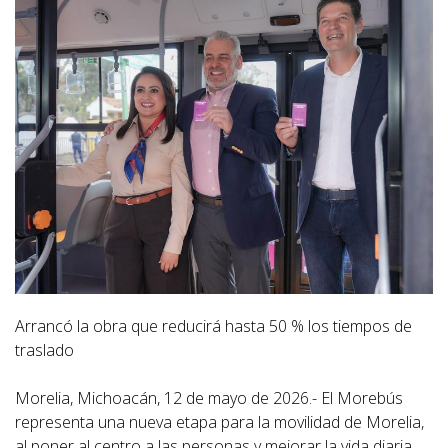
Arrancó la obra que reducirá hasta 50 % los tiempos de
traslado
Morelia, Michoacán, 12 de mayo de 2026.- El Morebús
representa una nueva etapa para la movilidad de Morelia,
al poner al centro a las personas y mejorar la vida diaria