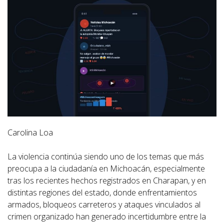
Carolina Loa
La violencia continúa siendo uno de los temas que más
preocupa a la ciudadanía en Michoacán, especialmente
tras los recientes hechos registrados en Charapan, y en
distintas regiones del estado, donde enfrentamientos
armados, bloqueos carreteros y ataques vinculados al
crimen organizado han generado incertidumbre entre la