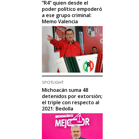
“R4” quien desde el
poder político empoderó
a ese grupo criminal:
Memo Valencia
SPOTLIGHT
Michoacán suma 48
detenidos por extorsión;
el triple con respecto al
2021: Bedolla