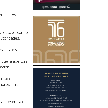
lán de Los
y lodo, brotando
autoridades.
naturaleza.
r que la abertura
ación.
nitud del
 aproximarse al
 la presencia de