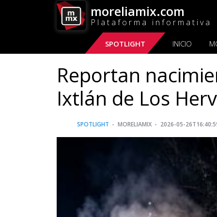
moreliamix.com
Plataforma informativa
SPOTLIGHT
INICIO
M
Reportan nacimien
Ixtlán de Los Her
SPOTLIGHT
MORELIAMIX
2026-05-26T16:40:5