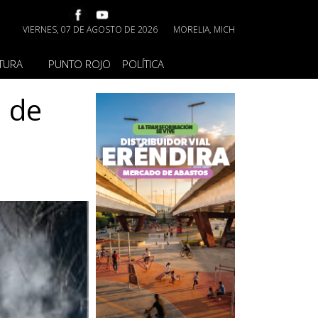
VIERNES, 07 DE AGOSTO DE 2026
MORELIA, MICH
TURA
PUNTO ROJO
POLÍTICA
a de