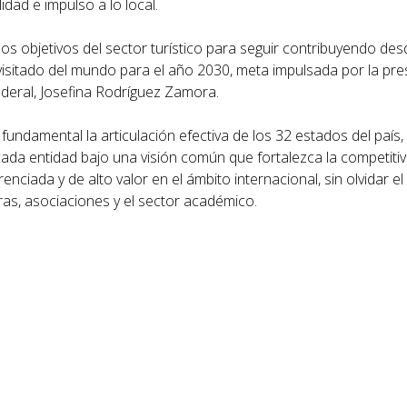
idad e impulso a lo local.
os objetivos del sector turístico para seguir contribuyendo des
isitado del mundo para el año 2030, meta impulsada por la pre
deral, Josefina Rodríguez Zamora.
 fundamental la articulación efectiva de los 32 estados del país
cada entidad bajo una visión común que fortalezca la competitivi
enciada y de alto valor en el ámbito internacional, sin olvidar e
ras, asociaciones y el sector académico.