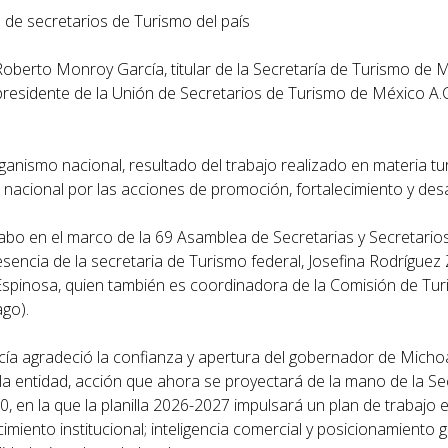
de secretarios de Turismo del país
oberto Monroy García, titular de la Secretaría de Turismo de
presidente de la Unión de Secretarios de Turismo de México A.C.
ismo nacional, resultado del trabajo realizado en materia turí
 nacional por las acciones de promoción, fortalecimiento y desa
 cabo en el marco de la 69 Asamblea de Secretarias y Secretari
sencia de la secretaria de Turismo federal, Josefina Rodríguez
pinosa, quien también es coordinadora de la Comisión de Tur
go).
ía agradeció la confianza y apertura del gobernador de Micho
 la entidad, acción que ahora se proyectará de la mano de la Se
0, en la que la planilla 2026-2027 impulsará un plan de trabajo
imiento institucional; inteligencia comercial y posicionamiento 