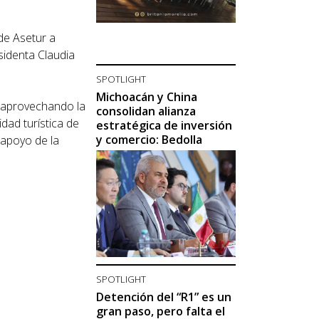
de Asetur a
sidenta Claudia
SPOTLIGHT
Michoacán y China
, aprovechando la
consolidan alianza
dad turística de
estratégica de inversión
y comercio: Bedolla
l apoyo de la
SPOTLIGHT
Detención del “R1” es un
gran paso, pero falta el