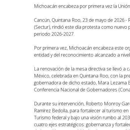
Michoacán encabeza por primera vez la Unión 
Cancún, Quintana Roo, 23 de mayo de 2026.- R
(Sectur), rindió este día protesta como nuevo 
periodo 2026-2027.
Por primera vez, Michoacán encabeza este organ
entidad y del reconocimiento alcanzado a nivel
La renovación de la mesa directiva se llevó a
México, celebrada en Quintana Roo, con la pre
gobernadora de dicho estado, Mara Lezama Es
Conferencia Nacional de Gobernadores (Cona
Durante su intervención, Roberto Monroy Garc
Ramírez Bedolla, para fortalecer al turismo en
Turismo federal y bajo una visión rumbo al 203
cuatro ejes estratégicos: gobernanza y fortalec