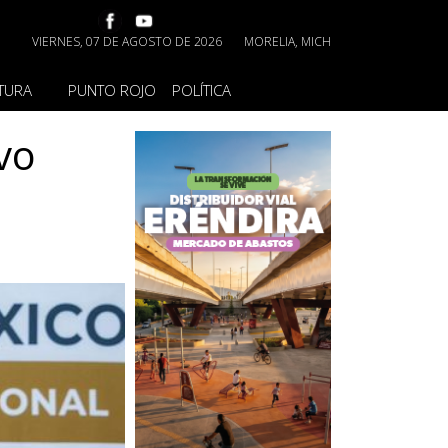
VIERNES, 07 DE AGOSTO DE 2026
MORELIA, MICH
TURA
PUNTO ROJO
POLÍTICA
vo