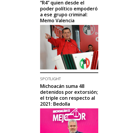
“R4” quien desde el
poder político empoderó
a ese grupo criminal:
Memo Valencia
SPOTLIGHT
Michoacán suma 48
detenidos por extorsión;
el triple con respecto al
2021: Bedolla