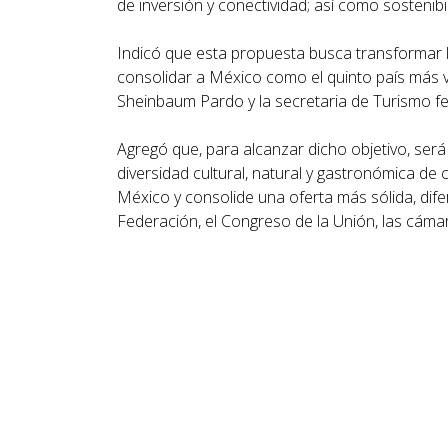
de inversión y conectividad; así como sostenibil
Indicó que esta propuesta busca transformar l
consolidar a México como el quinto país más v
Sheinbaum Pardo y la secretaria de Turismo fe
Agregó que, para alcanzar dicho objetivo, será
diversidad cultural, natural y gastronómica de 
México y consolide una oferta más sólida, difer
Federación, el Congreso de la Unión, las cáma