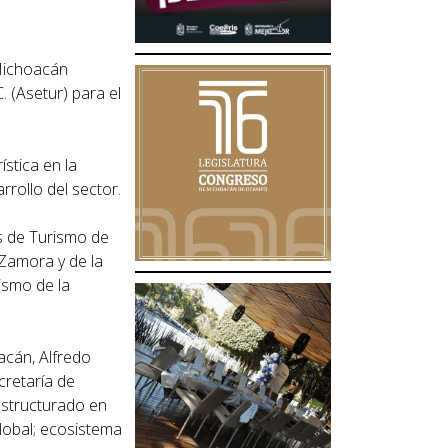
 Michoacán
 (Asetur) para el
stica en la
rrollo del sector.
os de Turismo de
 Zamora y de la
ismo de la
acán, Alfredo
cretaría de
 estructurado en
global; ecosistema