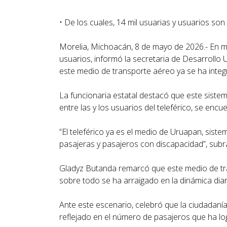
• De los cuales, 14 mil usuarias y usuarios s
Morelia, Michoacán, 8 de mayo de 2026.- En me
usuarios, informó la secretaria de Desarrollo
este medio de transporte aéreo ya se ha integr
La funcionaria estatal destacó que este sist
entre las y los usuarios del teleférico, se enc
“El teleférico ya es el medio de Uruapan, sist
pasajeras y pasajeros con discapacidad”, subra
Gladyz Butanda remarcó que este medio de tra
sobre todo se ha arraigado en la dinámica diar
Ante este escenario, celebró que la ciudadanía
reflejado en el número de pasajeros que ha l