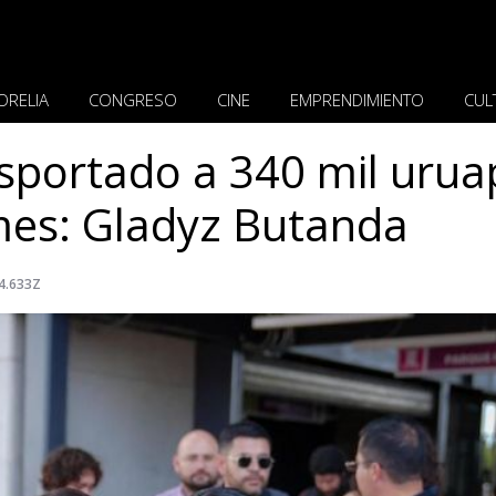
ORELIA
CONGRESO
CINE
EMPRENDIMIENTO
CUL
nsportado a 340 mil uru
es: Gladyz Butanda
4.633Z