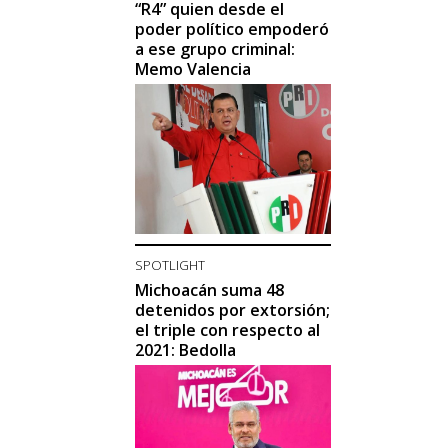
“R4” quien desde el
poder político empoderó
a ese grupo criminal:
Memo Valencia
SPOTLIGHT
Michoacán suma 48
detenidos por extorsión;
el triple con respecto al
2021: Bedolla