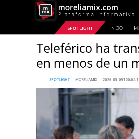
moreliamix.com
Plataforma informativa
SPOTLIGHT
INICIO
M
Teleférico ha tra
en menos de un m
SPOTLIGHT
MORELIAMIX
2026-05-09T00:04:1