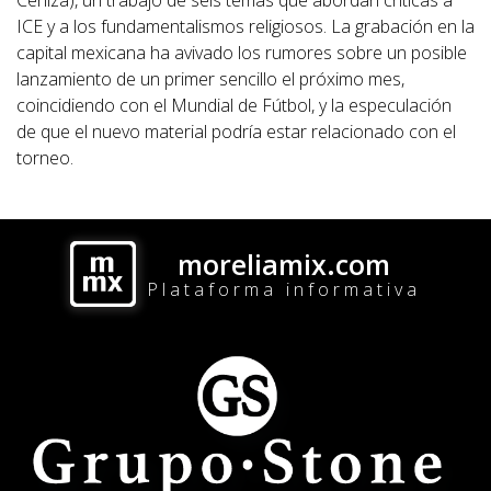
Ceniza), un trabajo de seis temas que abordan críticas a
ICE y a los fundamentalismos religiosos. La grabación en la
capital mexicana ha avivado los rumores sobre un posible
lanzamiento de un primer sencillo el próximo mes,
coincidiendo con el Mundial de Fútbol, y la especulación
de que el nuevo material podría estar relacionado con el
torneo.
moreliamix.com
Plataforma informativa