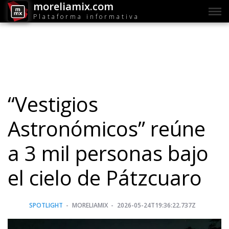
moreliamix.com
Plataforma informativa
“Vestigios
Astronómicos” reúne
a 3 mil personas bajo
el cielo de Pátzcuaro
SPOTLIGHT
MORELIAMIX
2026-05-24T19:36:22.737Z