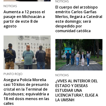
NOTICIAS
NOTICIAS
El cuerpo del arzobispo
Aumenta a 12 pesos el
emérito Carlos Garfias
pasaje en Michoacán a
Merlos, llegará a Catedral
partir de este 8 de
este domingo; será
agosto
despedido por
comunidad católica
PUNTO ROJO
NOTICIAS
Asegura Policía Morelia
¿VIVES AL INTERIOR DEL
casi 10 kilos de presunto
ESTADO Y DESEAS
cristal en la Terminal de
ESTUDIAR UNA
Autobuses; equivaldría a
LICENCIATURA?, ELIGE A
18 mil dosis menos en las
LA UMSNH
calles