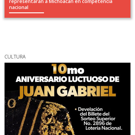
representarán a Michoacán en competencia
nacional
CULTURA