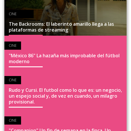
CINE
The Backrooms: El laberinto amarillo llega a las
plataformas de streaming
CINE
"México 86" La hazaña más improbable del fútbol
moderno
CINE
Rudo y Cursi. El futbol como lo que es: un negocio,
un espejo social y, de vez en cuando, un milagro
provisional.
CINE
"Companion" Un fin de semana en la finca. Un