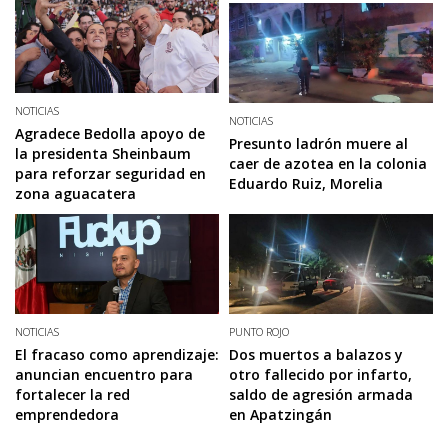
NOTICIAS
NOTICIAS
Agradece Bedolla apoyo de
Presunto ladrón muere al
la presidenta Sheinbaum
caer de azotea en la colonia
para reforzar seguridad en
Eduardo Ruiz, Morelia
zona aguacatera
NOTICIAS
PUNTO ROJO
El fracaso como aprendizaje:
Dos muertos a balazos y
anuncian encuentro para
otro fallecido por infarto,
fortalecer la red
saldo de agresión armada
emprendedora
en Apatzingán