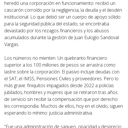
heredó una corporación en funcionamiento: recibió un
cascarón corroído por la negligencia, la deuda y el desdén
institucional. Lo que debió ser un cuerpo de apoyo sólido
para la seguridad pública del estado, se encontraba
devastado por los rezagos financieros y los abusos
acumulados durante la gestión de Juan Eulogio Sandoval
Vargas.
Los números no mienten. Un quebranto financiero
superior a los 100 millones de pesos se arrastra como
lastre sobre la corporación. El pasivo incluye deudas con
el SAT, el IMSS, Pensiones Civiles y proveedores. Pero lo
más grave: finiquitos impagados desde 2022 a policías
jubilados, hombres y mujeres que se retiraron tras años
de servicio sin recibir la compensación que por derecho
les correspondía. Muchos de ellos, hoy en el olvido, siguen
esperando lo mínimo: justicia administrativa.
“Fue una administración de saqueo, opacidad y desprecio