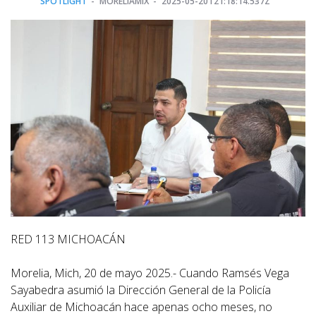
SPOTLIGHT
MORELIAMIX
2025-05-20T21:18:14.537Z
RED 113 MICHOACÁN
Morelia, Mich, 20 de mayo 2025.- Cuando Ramsés Vega
Sayabedra asumió la Dirección General de la Policía
Auxiliar de Michoacán hace apenas ocho meses, no