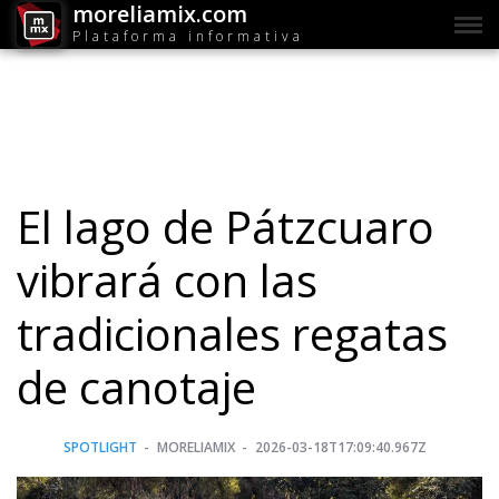
moreliamix.com
Plataforma informativa
El lago de Pátzcuaro
vibrará con las
tradicionales regatas
de canotaje
SPOTLIGHT
MORELIAMIX
2026-03-18T17:09:40.967Z