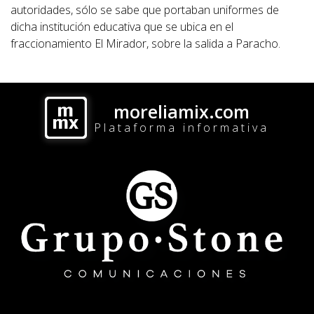
autoridades, sólo se sabe que portaban uniformes de
dicha institución educativa que se ubica en el
fraccionamiento El Mirador, sobre la salida a Paracho.
moreliamix.com
Plataforma informativa