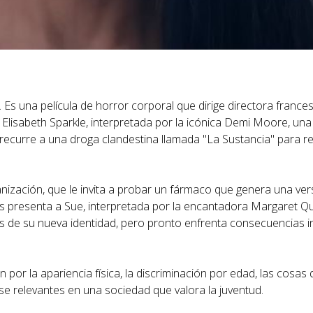
Es una película de horror corporal que dirige directora frances
Elisabeth Sparkle, interpretada por la icónica Demi Moore, una
 recurre a una droga clandestina llamada "La Sustancia" para r
nización, que le invita a probar un fármaco que genera una ve
nos presenta a Sue, interpretada por la encantadora Margaret Qu
cios de su nueva identidad, pero pronto enfrenta consecuencias 
n por la apariencia física, la discriminación por edad, las cosa
se relevantes en una sociedad que valora la juventud.