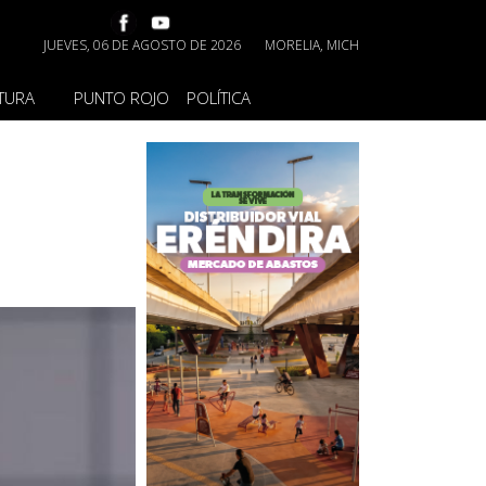
JUEVES, 06 DE AGOSTO DE 2026
MORELIA, MICH
TURA
PUNTO ROJO
POLÍTICA