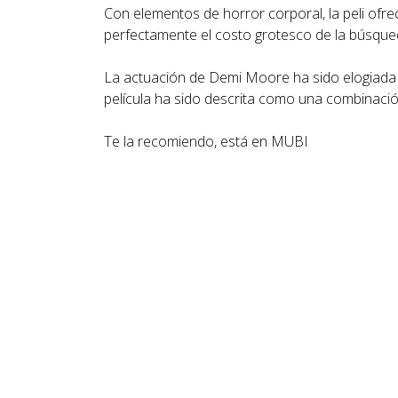
Con elementos de horror corporal, la peli ofrec
perfectamente el costo grotesco de la búsqued
La actuación de Demi Moore ha sido elogiada 
película ha sido descrita como una combinación
Te la recomiendo, está en MUBI