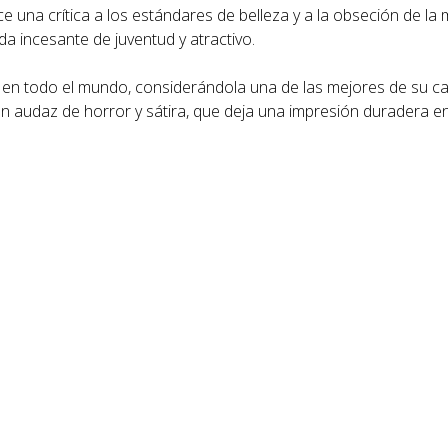
e una crítica a los estándares de belleza y a la obseción de la m
a incesante de juventud y atractivo.
en todo el mundo, considerándola una de las mejores de su car
 audaz de horror y sátira, que deja una impresión duradera en e