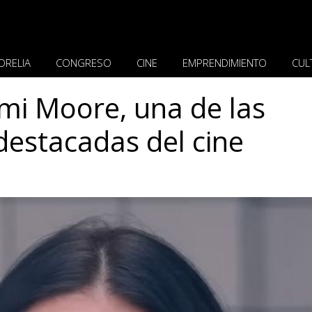
ORELIA
CONGRESO
CINE
EMPRENDIMIENTO
CUL
mi Moore, una de las
estacadas del cine