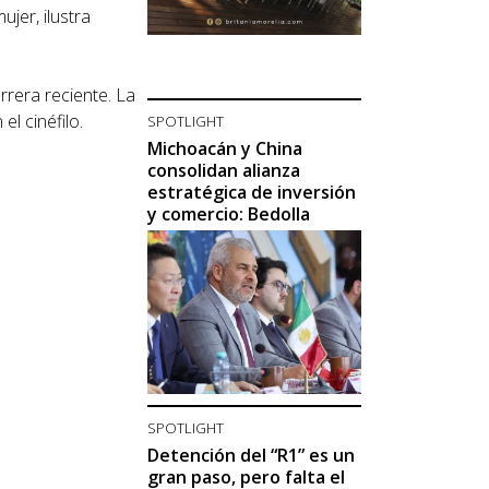
ujer, ilustra
rera reciente. La
l cinéfilo.
SPOTLIGHT
Michoacán y China
consolidan alianza
estratégica de inversión
y comercio: Bedolla
SPOTLIGHT
Detención del “R1” es un
gran paso, pero falta el