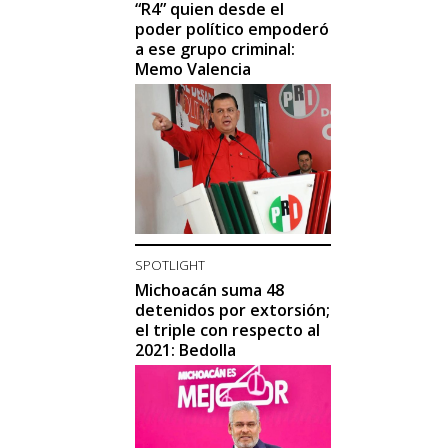
“R4” quien desde el
poder político empoderó
a ese grupo criminal:
Memo Valencia
SPOTLIGHT
Michoacán suma 48
detenidos por extorsión;
el triple con respecto al
2021: Bedolla