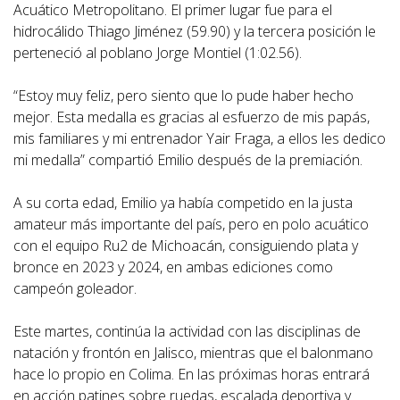
Acuático Metropolitano. El primer lugar fue para el
hidrocálido Thiago Jiménez (59.90) y la tercera posición le
perteneció al poblano Jorge Montiel (1:02.56).
“Estoy muy feliz, pero siento que lo pude haber hecho
mejor. Esta medalla es gracias al esfuerzo de mis papás,
mis familiares y mi entrenador Yair Fraga, a ellos les dedico
mi medalla” compartió Emilio después de la premiación.
A su corta edad, Emilio ya había competido en la justa
amateur más importante del país, pero en polo acuático
con el equipo Ru2 de Michoacán, consiguiendo plata y
bronce en 2023 y 2024, en ambas ediciones como
campeón goleador.
Este martes, continúa la actividad con las disciplinas de
natación y frontón en Jalisco, mientras que el balonmano
hace lo propio en Colima. En las próximas horas entrará
en acción patines sobre ruedas, escalada deportiva y