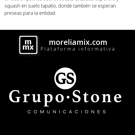
squash en suelo tapatío, donde también se esperan
preseas para la entidad.
moreliamix.com
Plataforma informativa