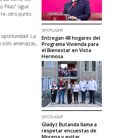
 Pilas" sigue
re, otro punto
SPOTLIGHT
 oportunidad. La
Entregan 48 hogares del
ón sólo amenazas,
Programa Vivienda para
el Bienestar en Vista
Hermosa
SPOTLIGHT
Gladyz Butanda llama a
respetar encuestas de
Morena y evitar