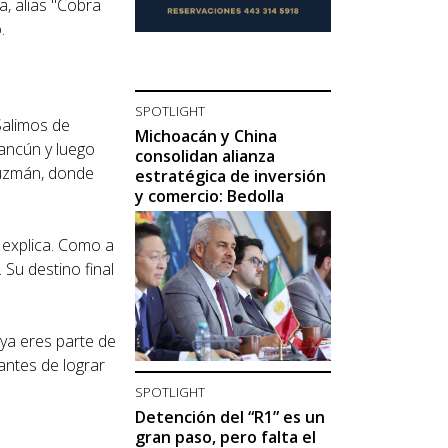
a, alias "Cobra
.
SPOTLIGHT
Salimos de
Michoacán y China
ancún y luego
consolidan alianza
 Guzmán, donde
estratégica de inversión
y comercio: Bedolla
, explica. Como a
 Su destino final
 ya eres parte de
antes de lograr
SPOTLIGHT
Detención del “R1” es un
gran paso, pero falta el