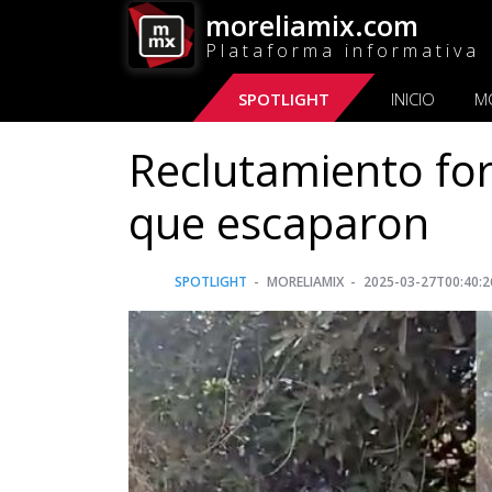
moreliamix.com
Plataforma informativa
SPOTLIGHT
INICIO
M
Reclutamiento for
que escaparon
SPOTLIGHT
MORELIAMIX
2025-03-27T00:40:2