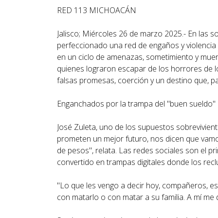
RED 113 MICHOACÁN
Jalisco; Miércoles 26 de marzo 2025.- En las 
perfeccionado una red de engaños y violencia 
en un ciclo de amenazas, sometimiento y muert
quienes lograron escapar de los horrores de l
falsas promesas, coerción y un destino que, 
Enganchados por la trampa del "buen sueldo"
José Zuleta, uno de los supuestos sobrevivient
prometen un mejor futuro, nos dicen que vamo
de pesos", relata. Las redes sociales son el 
convertido en trampas digitales donde los recl
"Lo que les vengo a decir hoy, compañeros, es
con matarlo o con matar a su familia. A mí me d