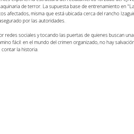
quinaria de terror. La supuesta base de entrenamiento en "Las
s afectados, misma que está ubicada cerca del rancho Izaguir
 asegurado por las autoridades.
por redes sociales y tocando las puertas de quienes buscan una
amino fácil: en el mundo del crimen organizado, no hay salvaci
contar la historia.