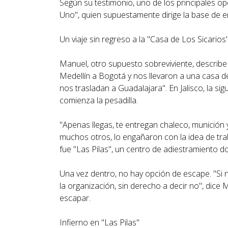
Según su testimonio, uno de los principales op
Uno", quien supuestamente dirige la base de e
Un viaje sin regreso a la "Casa de Los Sicarios
Manuel, otro supuesto sobreviviente, describe e
Medellín a Bogotá y nos llevaron a una casa d
nos trasladan a Guadalajara". En Jalisco, la s
comienza la pesadilla.
"Apenas llegas, te entregan chaleco, munición y
muchos otros, lo engañaron con la idea de traba
fue "Las Pilas", un centro de adiestramiento d
Una vez dentro, no hay opción de escape. "Si 
la organización, sin derecho a decir no", dice
escapar.
Infierno en "Las Pilas"