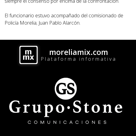
siempre el consenso por encima de la confrontación.
El funcionario estuvo acompañado del comisionado de
Policía Morelia; Juan Pablo Alarcón.
moreliamix.com
Plataforma informativa