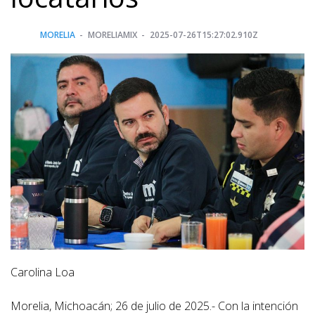
MORELIA
MORELIAMIX
2025-07-26T15:27:02.910Z
Carolina Loa
Morelia, Michoacán; 26 de julio de 2025.- Con la intención